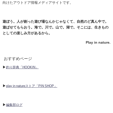
向けたアウトドア情報メディアサイトです。
遊ぼう。人が創った遊び場なんかじゃなくて、自然のど真ん中で。
遊ばせてもらおう。海で。川で。山で。湖で。そこには、生きもの
としての楽しみ方があるから。
Play in nature.
おすすめページ
▶︎
釣り辞典「HOOKIN」
▶︎
play in natureストア「PIN SHOP」
▶︎
編集部ログ