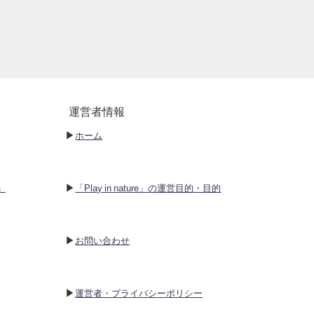
運営者情報
▶︎
ホーム
▶︎
P」
「Play in nature」の運営目的・目的
▶︎
お問い合わせ
▶︎
運営者・プライバシーポリシー