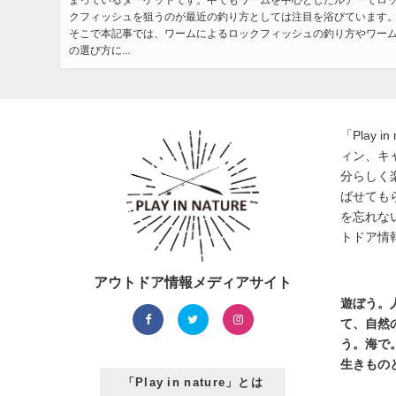
まっているターゲットです。中でもワームを中心としたルアーでロ
クフィッシュを狙うのが最近の釣り方としては注目を浴びています
そこで本記事では、ワームによるロックフィッシュの釣り方やワー
の選び方に...
「Play 
ィン、キ
分らしく
ばせても
を忘れな
トドア情
アウトドア情報メディアサイト
遊ぼう。
て、自然
う。海で
生きもの
「Play in nature」とは