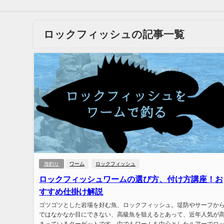
ロックフィッシュの記事一覧
海釣り
ワーム
ロックフィッシュ
ロックフィッシュワームの選び方、付け方講座！お
すすめ仕掛け解説
ゴツゴツとした岩場を好む魚、ロックフィッシュ。堤防やサーフか
ではなかなか目にできない、高級魚を狙えるとあって、近年人気が