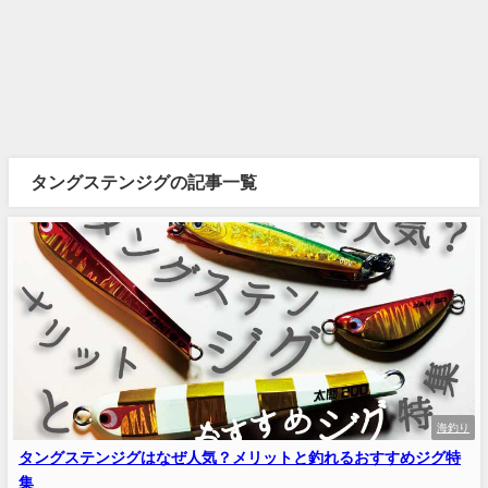
タングステンジグの記事一覧
海釣り
タングステンジグはなぜ人気？メリットと釣れるおすすめジグ特
集