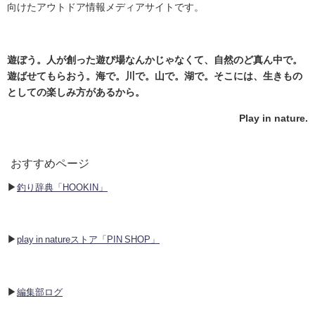
向けたアウトドア情報メディアサイトです。
遊ぼう。人が創った遊び場なんかじゃなくて、自然のど真ん中で。
遊ばせてもらおう。海で。川で。山で。湖で。そこには、生きもの
としての楽しみ方があるから。
Play in nature.
おすすめページ
▶︎
釣り辞典「HOOKIN」
▶︎
play in natureストア「PIN SHOP」
▶︎
編集部ログ