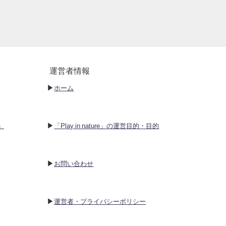
運営者情報
▶︎
ホーム
▶︎
P」
「Play in nature」の運営目的・目的
▶︎
お問い合わせ
▶︎
運営者・プライバシーポリシー