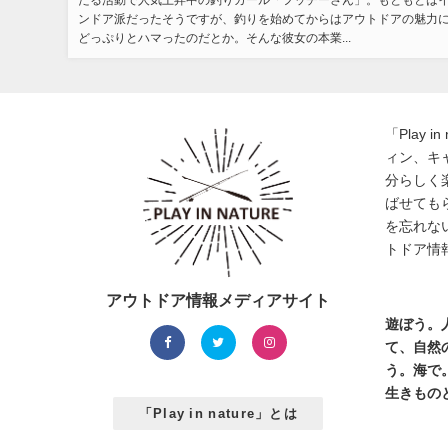
たる活動で人気上昇中の釣りガール「フッチーさん」。もともとは
ンドア派だったそうですが、釣りを始めてからはアウトドアの魅力
どっぷりとハマったのだとか。そんな彼女の本業...
「Play 
ィン、キ
分らしく
ばせても
を忘れな
トドア情
アウトドア情報メディアサイト
遊ぼう。
て、自然
う。海で
生きもの
「Play in nature」とは