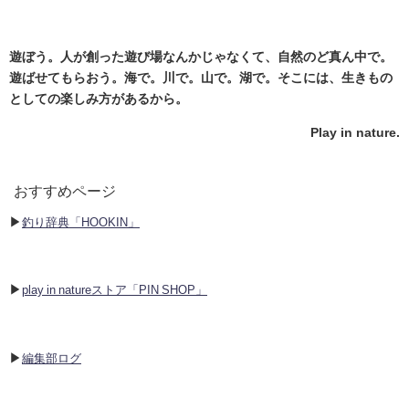
遊ぼう。人が創った遊び場なんかじゃなくて、自然のど真ん中で。
遊ばせてもらおう。海で。川で。山で。湖で。そこには、生きもの
としての楽しみ方があるから。
Play in nature.
おすすめページ
▶︎
釣り辞典「HOOKIN」
▶︎
play in natureストア「PIN SHOP」
▶︎
編集部ログ