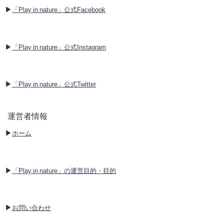
▶︎
「Play in nature」公式Facebook
▶︎
「Play in nature」公式Instagram
▶︎
「Play in nature」公式Twitter
運営者情報
▶︎
ホーム
▶︎
「Play in nature」の運営目的・目的
▶︎
お問い合わせ