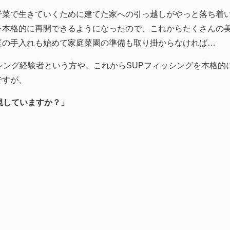
野菜で生きていくために建てた家への引っ越しがやっと落ち着
ングを本格的に再開できるようになったので、これからたくさんの
庭の手入れも始めて家庭菜園の準備も取り掛からなければ…
シング経験者という方や、これからSUPフィッシングを本格的
ですが、
視していますか？」