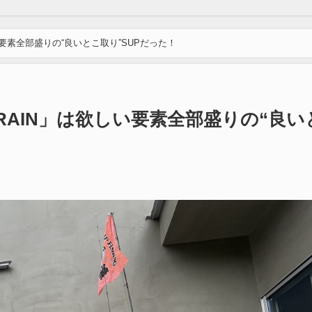
い要素全部盛りの“良いとこ取り”SUPだった！
GRAIN」は欲しい要素全部盛りの“良い