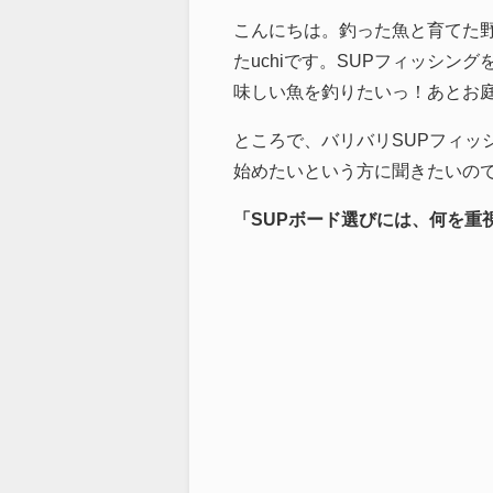
こんにちは。釣った魚と育てた
たuchiです。SUPフィッシ
味しい魚を釣りたいっ！あとお
ところで、バリバリSUPフィッ
始めたいという方に聞きたいの
「SUPボード選びには、何を重