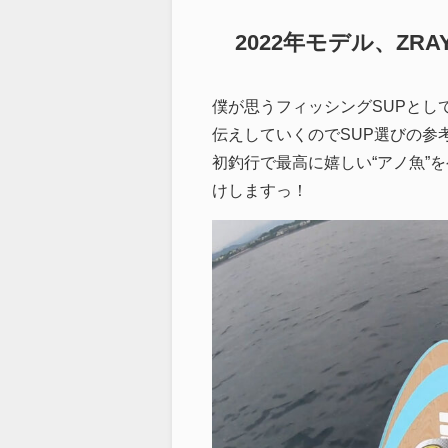
2022年モデル、ZRA
僕が思うフィッシングSUPとして
伝えしていくのでSUP選びの参
初釣行で最高に嬉しい“アノ魚”
けしますっ！