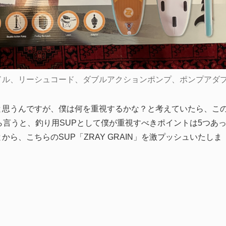
ドル、リーシュコード、ダブルアクションポンプ、ポンプアダ
と思うんですが、僕は何を重視するかな？と考えていたら、こ
ら言うと、釣り用SUPとして僕が重視すべきポイントは5つあ
ら、こちらのSUP「ZRAY GRAIN」を激プッシュいたしま