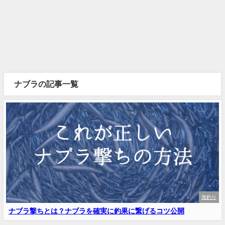
ナブラの記事一覧
海釣り
ナブラ撃ちとは？ナブラを確実に釣果に繋げるコツ公開