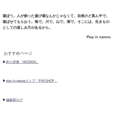
遊ぼう。人が創った遊び場なんかじゃなくて、自然のど真ん中で。
遊ばせてもらおう。海で。川で。山で。湖で。そこには、生きもの
としての楽しみ方があるから。
Play in nature.
おすすめページ
▶︎
釣り辞典「HOOKIN」
▶︎
play in natureストア「PIN SHOP」
▶︎
編集部ログ