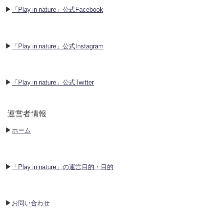
▶︎
「Play in nature」公式Facebook
▶︎
「Play in nature」公式Instagram
▶︎
「Play in nature」公式Twitter
運営者情報
▶︎
ホーム
▶︎
「Play in nature」の運営目的・目的
▶︎
お問い合わせ