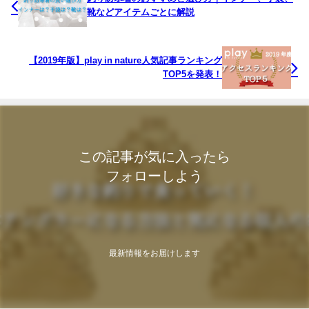
靴などアイテムごとに解説
【2019年版】play in nature人気記事ランキング
TOP5を発表！
この記事が気に入ったら
フォローしよう
最新情報をお届けします