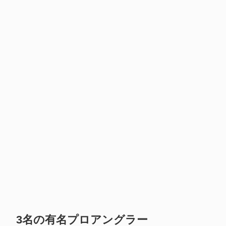
3名の有名プロアングラー