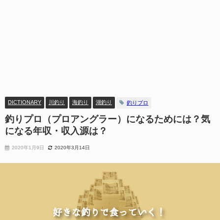
DICTIONARY
川釣り
海釣り
湖釣り
釣りプロ
釣りプロ（プロアングラー）になるためには？気
になる年収・収入源は？
2020年1月9日
2020年3月14日