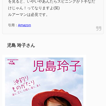
を見ると、いやいやあんたらスピニングが下手なだ
けじゃん！ってなりますよ(笑)
ルアーマンは必見です。
引用：
Amazon
児島 玲子さん