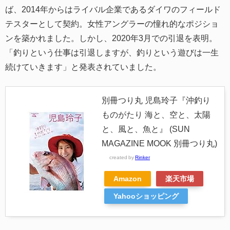
ば、2014年からはライバル企業であるダイワのフィールド
テスターとして契約。女性アングラーの憧れ的なポジショ
ンを築かれました。しかし、2020年3月での引退を表明。
「釣りという仕事は引退しますが、釣りという遊びは一生
続けていきます」と発表されていました。
別冊つり丸 児島玲子『沖釣り
ものがたり 海と、空と、太陽
と、風と、魚と』 (SUN
MAGAZINE MOOK 別冊つり丸)
created by
Rinker
Amazon
楽天市場
Yahooショッピング