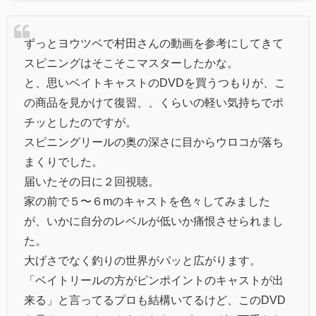
ずっとヨウツベで村田さんの動画を参考にしてきて
スピニングはそこそこマスターしたかな。
と、思いベイトキャストのDVDを買うつもりが、こ
の商品を見かけて復習、、くらいの軽い気持ちでポ
チッとしたのですが。
スピニングリールの奥の深さに目からウロコが落ち
まくりでした。
届いたその日に２回視聴。
家の前で５〜６mのキャストを色々してみました
が、いかに自分のレベルが低いか痛恨させられまし
た。
大げさでなく釣りの世界がパッと広がります。
「ベイトリールの方がピンポイントのキャストが出
来る」と言ってるプロも結構いてるけど、このDVD