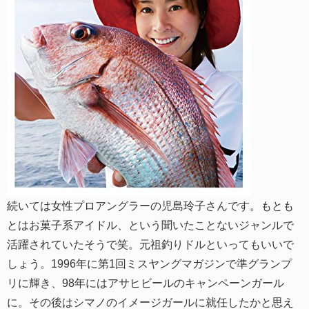
続いては女性プロアングラーの児島玲子さんです。もとも
とはお菓子系アイドル、という聞いたことないジャンルで
活躍されていたそうで笑。元祖釣りドルといってもいいで
しょう。1996年に第1回ミスヤングマガジンで準グランプ
リに輝き、98年にはアサヒビールのキャンペーンガール
に。その後はシマノのイメージガールに就任したかと思え