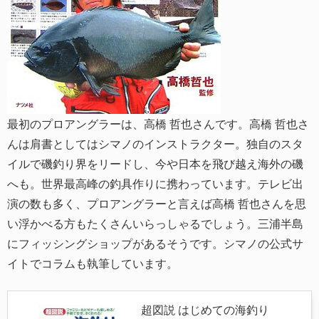
最初のプロアングラーは、高橋 哲也さんです。高橋 哲也さ
んは肩書としてはシマノのインストラクター。独自のスタ
イルで磯釣り界をリードし、今や日本を飛び越え海外の磯
へも。世界最高峰の釣具作りに携わっています。テレビ出
演の数も多く、プロアングラーと言えば高橋 哲也さんを思
い浮かべる方もたくさんいらっしゃるでしょう。三浦半島
にフィッシングショップがあるそうです。シマノの公式サ
イトでコラムも執筆しています。
超図説 はじめての海釣り