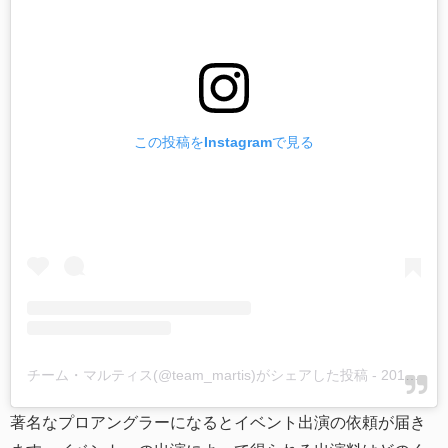
この投稿をInstagramで見る
チーム・マルティス(@team_martis)がシェアした投稿
-
2019年10月月28日午前3時17分PDT
著名なプロアングラーになるとイベント出演の依頼が届き