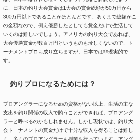
に、日本の釣り大会賞金は1大会の賞金総額が50万円から
300万円以下であることがほとんどです。あくまで総額がこ
の金額なので、例え優勝したとしても賞金だけで生活して
いくのは難しいでしょう。アメリカの釣り大会であれば、
大会優勝賞金が数百万円というものも珍しくないので、ト
ーナメントプロも成り立ちますが、日本では非現実的で
す。
釣りプロになるためには？
プロアングラーになるための資格がない以上、生活の主な
支出を釣り関係の収入で賄うことができれば、プロアング
ラーと呼べるのかもしれません。しかし現状では、釣り大
会トーナメントの賞金だけで十分な収入を得ることは難し
く、多くのプロアングラーも副業を行っています。アング