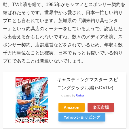
動、TV出演を経て、1985年からシマノとスポンサー契約を
結ばれたそうです。世界中から愛され、日本一忙しい釣り
プロとも言われています。茨城県の「潮来釣り具センタ
ー」という釣具店のオーナーをしているようで、訪店した
ら出会えるかもしれないですね。数々のメディア出演、ス
ポンサー契約、店舗運営などをされているため、年収も数
千万円単位なことは確実。日本でもっとも稼いでいる釣り
プロであることは間違いないでしょう。
キャスティングマスター スピ
ニングタックル編 (<DVD>)
created by
Rinker
Amazon
楽天市場
Yahooショッピング