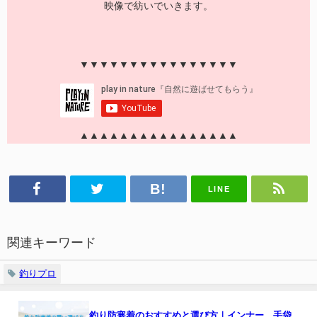
映像で紡いでいきます。
▼▼▼▼▼▼▼▼▼▼▼▼▼▼▼▼
▲▲▲▲▲▲▲▲▲▲▲▲▲▲▲▲
LINE
関連キーワード
釣りプロ
釣り防寒着のおすすめと選び方｜インナー、手袋、