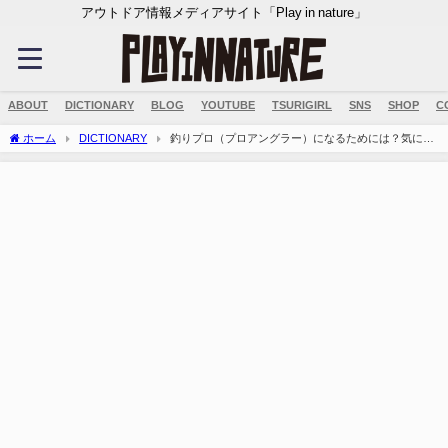
アウトドア情報メディアサイト「Play in nature」
ABOUT
DICTIONARY
BLOG
YOUTUBE
TSURIGIRL
SNS
SHOP
C
ホーム
DICTIONARY
釣りプロ（プロアングラー）になるためには？気にな
る年収・収入源は？