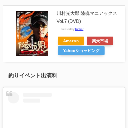
川村光大郎 陸魂マニアックス
Vol.7 (DVD)
created by
Rinker
Amazon
楽天市場
Yahooショッピング
釣りイベント出演料