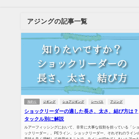
アジングの記事一覧
海釣り
ジギング
ショアジギング
シーバス
アジング
ショックリーダーの適した長さ、太さ、結び方は？
タックル別に解説
ルアーフィッシングにおいて、非常に大事な役割を担っている「シ
ックリーダー」。PEライン、ショックリーダー、それぞれのライン