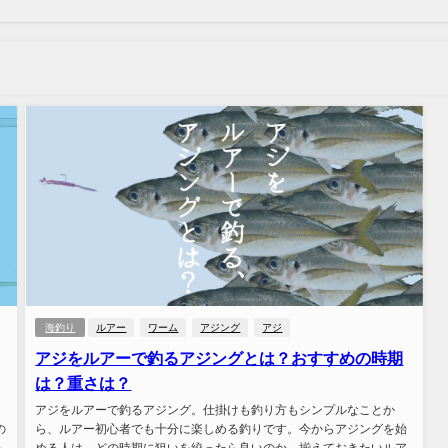
海釣り
ルアー
ワーム
アジング
アジ
アジをルアーで釣るアジングとは？おすすめの時期
は？重さは？
ョ
アジをルアーで釣るアジング。仕掛けも釣り方もシンプルなことか
の
ら、ルアー初心者でも十分に楽しめる釣りです。今からアジングを始