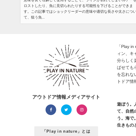
意味を良く理解して使用することで、ラインが切れてしまいルアー
ロストしたり、魚に見切られたりする可能性を下げることができま
す。この記事ではショックリーダーの意味や適切な長さや太さにつ
て、狙う魚...
「Play 
ィン、キ
分らしく
ばせても
を忘れな
トドア情
アウトドア情報メディアサイト
遊ぼう。
て、自然
う。海で
生きもの
「Play in nature」とは