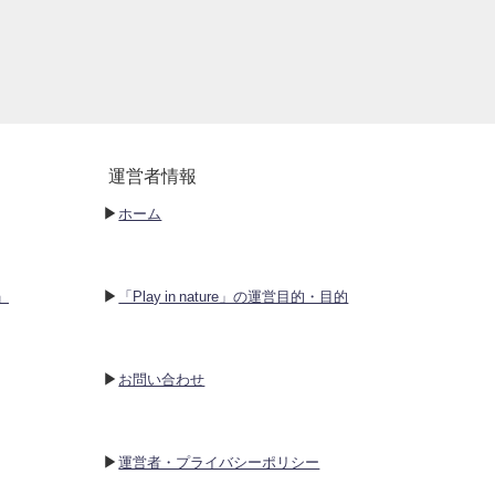
運営者情報
▶︎
ホーム
▶︎
P」
「Play in nature」の運営目的・目的
▶︎
お問い合わせ
▶︎
運営者・プライバシーポリシー