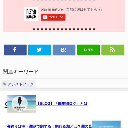
▲▲▲▲▲▲▲▲▲▲▲▲▲▲▲▲
LINE
関連キーワード
アシストフック
【BLOG】「編集部ログ」とは
海釣りは潮・潮汐で制する！釣れる潮とは？潮の見