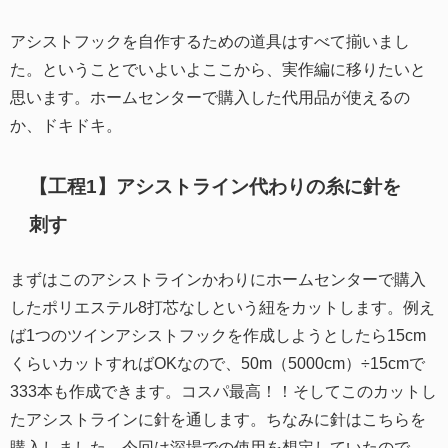
アシストフックを自作するための道具はすべて揃いまし
た。ということでいよいよここから、実作編に移りたいと
思います。ホームセンターで購入した代用品が使えるの
か、ドキドキ。
【工程1】アシストライン代わりの糸に針を
刺す
まずはこのアシストラインかわりにホームセンターで購入
したポリエステル8打芯なしという紐をカットします。例え
ば1つのツインアシストフックを作成しようとしたら15cm
くらいカットすればOKなので、50m（5000cm）÷15cmで
333本も作成できます。コスパ最高！！そしてこのカットし
たアシストラインに針を通します。ちなみに針はこちらを
購入しました。今回は深場での使用を想定していたので、