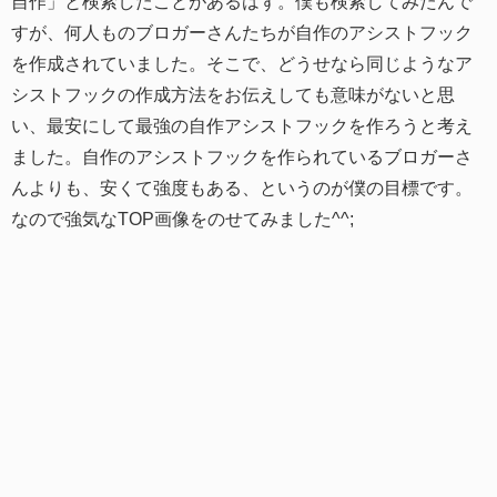
自作」と検索したことがあるはず。僕も検索してみたんで
すが、何人ものブロガーさんたちが自作のアシストフック
を作成されていました。そこで、どうせなら同じようなア
シストフックの作成方法をお伝えしても意味がないと思
い、最安にして最強の自作アシストフックを作ろうと考え
ました。自作のアシストフックを作られているブロガーさ
んよりも、安くて強度もある、というのが僕の目標です。
なので強気なTOP画像をのせてみました^^;