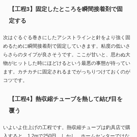
【工程3】固定したところを瞬間接着剤で固
定する
次はぐるぐる巻きにしたアシストラインと針をより強く固
めるために瞬間接着剤で固定していきます。粘度の低いさ
らさらのタイプが良さそうです。ここが甘いと、思わぬ大
物がヒットした時にほどけるという最悪の事態が待ってい
ます。カチカチに固定されるまでがっちりつけておくのが
コツです。
【工程4】熱収縮チューブを熱して結び目を
覆う
いよいよ仕上げの工程です。熱収縮チューブは釣具店で購
入すると、1.2mで250円。しかし、ホームセンターではな