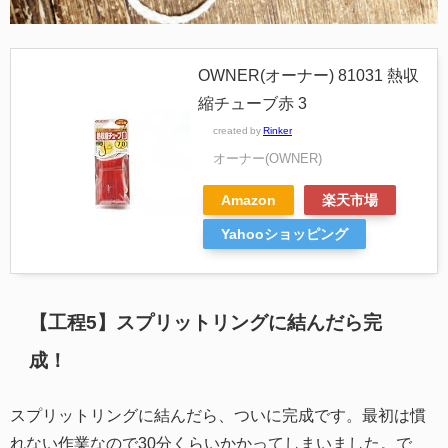
OWNER(オーナー) 81031 熱収
縮チューブ赤 3
created by
Rinker
オーナー(OWNER)
Amazon
楽天市場
Yahooショッピング
【工程5】スプリットリングに結んだら完
成！
スプリットリングに結んだら、ついに完成です。最初は慣
れない作業なので30分くらいかかってしまいました。で