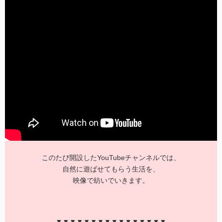
このたび開設したYouTubeチャンネルでは、
自然に遊ばせてもらう生活を、
映像で紡いでいきます。
▼▼▼▼▼▼▼▼▼▼▼▼▼▼▼▼