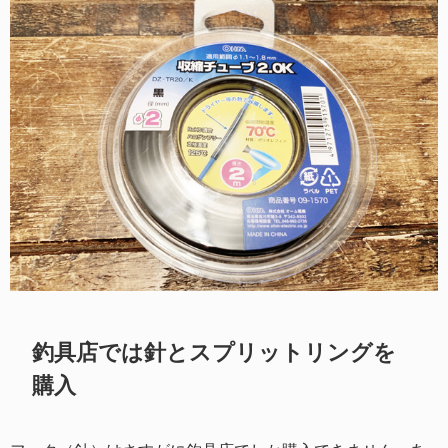
釣具店では針とスプリットリングを
購入