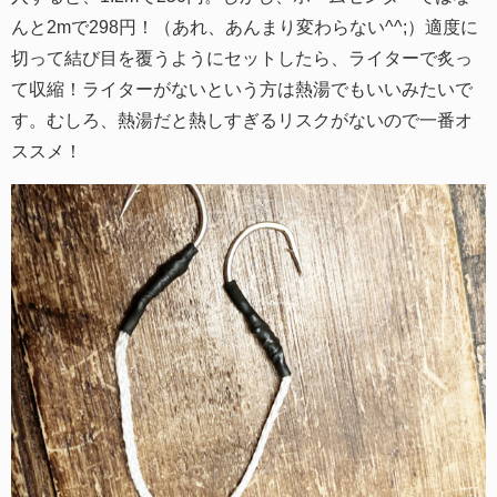
んと2mで298円！（あれ、あんまり変わらない^^;）適度に
切って結び目を覆うようにセットしたら、ライターで炙っ
て収縮！ライターがないという方は熱湯でもいいみたいで
す。むしろ、熱湯だと熱しすぎるリスクがないので一番オ
ススメ！