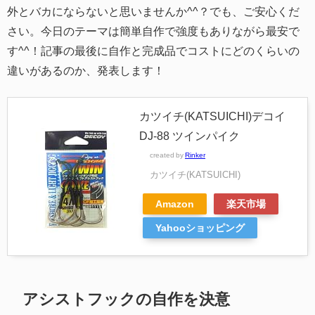
外とバカにならないと思いませんか^^？でも、ご安心くだ
さい。今日のテーマは簡単自作で強度もありながら最安で
す^^！記事の最後に自作と完成品でコストにどのくらいの
違いがあるのか、発表します！
カツイチ(KATSUICHI)デコイ
DJ-88 ツインパイク
created by
Rinker
カツイチ(KATSUICHI)
Amazon
楽天市場
Yahooショッピング
アシストフックの自作を決意