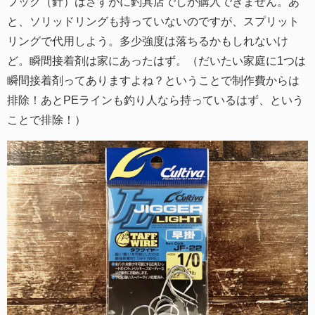
フック（針）はさすがに釣具店でしか購入できません。あ
と、ソリッドリングも持っていないのですが、スプリット
リングで代用しよう。多少強度は落ちるかもしれないけ
ど。瞬間接着剤は家にあったはず。（だいたい家庭に1つは
瞬間接着剤ってありますよね？ということで制作費からは
排除！あとPEラインも釣り人なら持っているはず、という
ことで排除！）