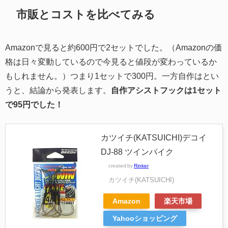
市販とコストを比べてみる
Amazonで見ると約600円で2セットでした。（Amazonの価
格は日々変動しているので今見ると値段が変わっているか
もしれません。）つまり1セットで300円。一方自作はとい
うと、結論から発表します。
自作アシストフックは1セット
で95円でした！
カツイチ(KATSUICHI)デコイ
DJ-88 ツインパイク
created by
Rinker
カツイチ(KATSUICHI)
Amazon
楽天市場
Yahooショッピング