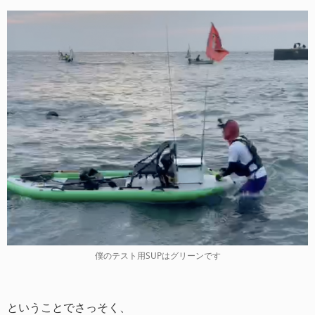
僕のテスト用SUPはグリーンです
ということでさっそく、