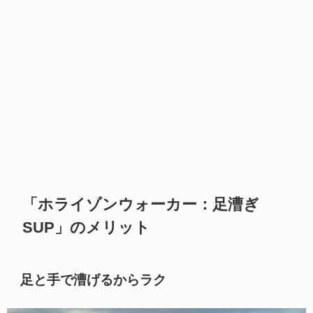
「ホライゾンウォーカー：足漕ぎ
SUP」のメリット
足と手で漕げるからラク