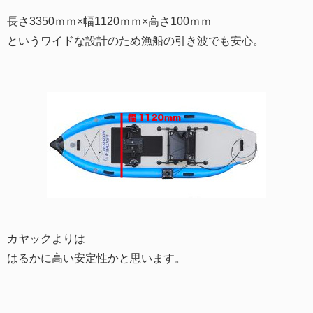
長さ3350ｍｍ×幅1120ｍｍ×高さ100ｍｍ
というワイドな設計のため漁船の引き波でも安心。
カヤックよりは
はるかに高い安定性かと思います。