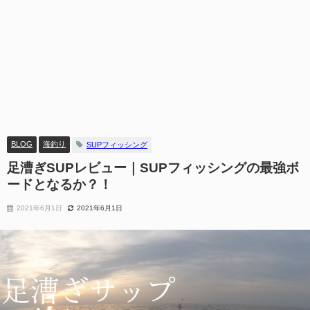
BLOG
海釣り
SUPフィッシング
足漕ぎSUPレビュー｜SUPフィッシングの最強ボ
ードとなるか？！
2021年6月1日
2021年6月1日