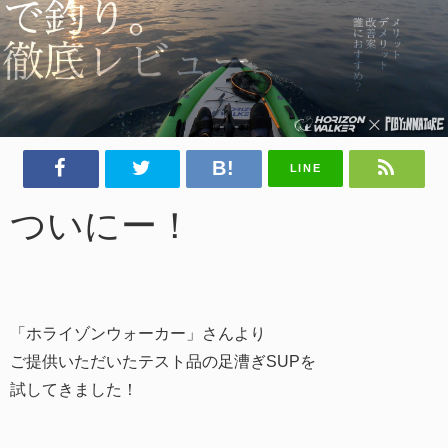
LINE
ついにー！
「ホライゾンウォーカー」さんより
ご提供いただいたテスト品の足漕ぎSUPを
試してきました！