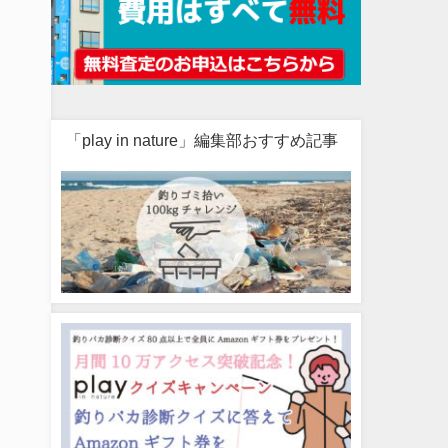
「play in nature」編集部おすすめ記事