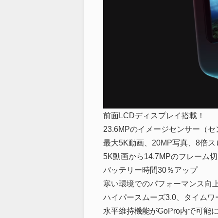
前面LCDディスプレイ搭載！
23.6MPのイメージセンサー（セ
最大5K動画、20MP写真、8倍
5K動画から14.7MPのフレーム
バッテリー時間30％アップ
寒い環境でのパフォーマンス向
ハイパースムーズ3.0、タイムワー
水平維持機能がGoPro内で可能