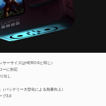
ンサーサイズはHERO 8と同じ）
スローに対応
切り出し
上（バッテリー大型化による熱量向上）
プ3.0
に