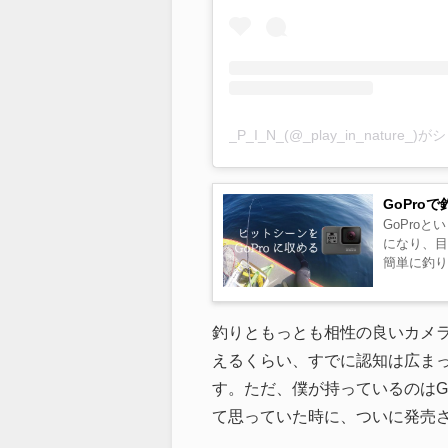
_P_I_N_(@_play_in_nature
GoPro
GoPro
になり、
簡単に釣り
釣りともっとも相性の良いカメラ
えるくらい、すでに認知は広まっ
す。ただ、僕が持っているのはGo
て思っていた時に、ついに発売