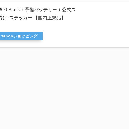
O9 Black + 予備バッテリー + 公式ス
) + ステッカー 【国内正規品】
Yahooショッピング