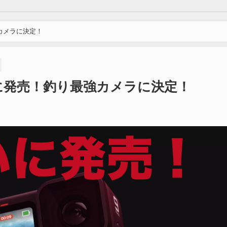
強カメラに決定！
がついに発売！釣り最強カメラに決定！