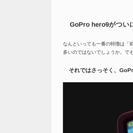
GoPro hero9がつ
なんといっても一番の特徴は「前
多いのではないでしょうか。で
それではさっそく、GoPr