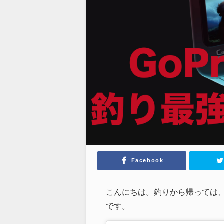
Facebook
こんにちは。釣りから帰っては、
です。