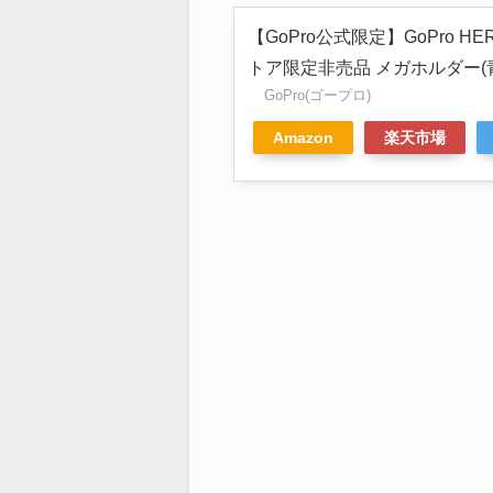
【GoPro公式限定】GoPro HER
トア限定非売品 メガホルダー(青
GoPro(ゴープロ)
Amazon
楽天市場