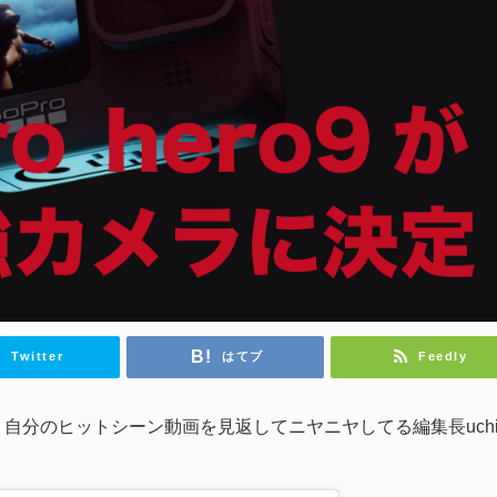
Twitter
はてブ
Feedly
自分のヒットシーン動画を見返してニヤニヤしてる編集長uch