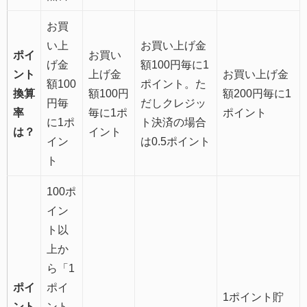
お買
い上
お買い上げ金
ポイ
お買い
げ金
額100円毎に1
ント
上げ金
お買い上げ金
額100
ポイント。た
換算
額100円
額200円毎に1
円毎
だしクレジッ
率
毎に1ポ
ポイント
に1ポ
ト決済の場合
は？
イント
イン
は0.5ポイント
ト
100ポ
イン
ト以
上か
ら「1
ポイ
ポイ
1ポイント貯
ント
ント