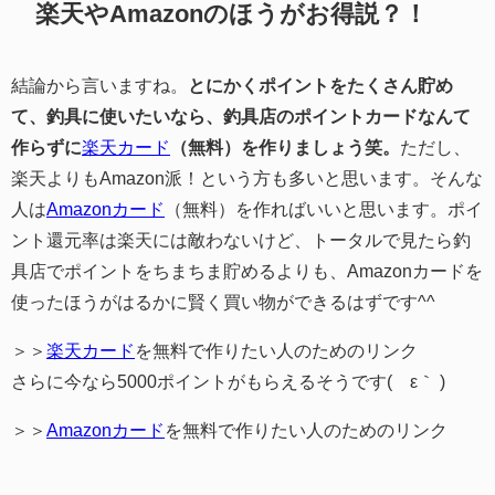
楽天やAmazonのほうがお得説？！
結論から言いますね。
とにかくポイントをたくさん貯め
て、釣具に使いたいなら、釣具店のポイントカードなんて
作らずに
楽天カード
（無料）を作りましょう笑。
ただし、
楽天よりもAmazon派！という方も多いと思います。そんな
人は
Amazonカード
（無料）を作ればいいと思います。ポイ
ント還元率は楽天には敵わないけど、トータルで見たら釣
具店でポイントをちまちま貯めるよりも、Amazonカードを
使ったほうがはるかに賢く買い物ができるはずです^^
＞＞
楽天カード
を無料で作りたい人のためのリンク
さらに今なら5000ポイントがもらえるそうです(´ε｀ )
＞＞
Amazonカード
を無料で作りたい人のためのリンク