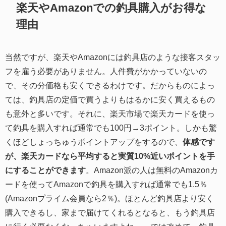
楽天やAmazonでの釣具購入がお得な
理由
当然ですが、楽天やAmazonには釣具店のような接客スタッ
フを雇う必要がありません。人件費がかかっていないの
で、その分価格も安くできるわけです。だからものによっ
ては、釣具店の定価で買うよりもはるかに安く買えるもの
も意外と多いです。それに、楽天市場で楽天カードを使っ
て釣具を購入すれば通常でも100円→3ポイント。しかも驚
くほどしょっちゅうポイントアップをするので、
体感です
が、楽天カードなら平均すると実質10%近いポイントを手
にすることができます
。Amazon派の人は無料のAmazonカ
ードを使ってAmazonで釣具を購入すれば通常でも1.5％
(Amazonプライム会員なら2％)。ほとんど釣具店より安く
購入できるし、家まで届けてくれるとなると、もう釣具店