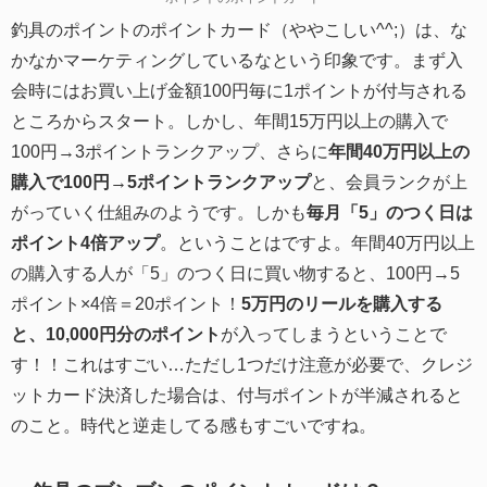
釣具のポイントのポイントカード（ややこしい^^;）は、な
かなかマーケティングしているなという印象です。まず入
会時にはお買い上げ金額100円毎に1ポイントが付与される
ところからスタート。しかし、年間15万円以上の購入で
100円→3ポイントランクアップ、さらに
年間40万円以上の
購入で100円→5ポイントランクアップ
と、会員ランクが上
がっていく仕組みのようです。しかも
毎月「5」のつく日は
ポイント4倍アップ
。ということはですよ。年間40万円以上
の購入する人が「5」のつく日に買い物すると、100円→5
ポイント×4倍＝20ポイント！
5万円のリールを購入する
と、10,000円分のポイント
が入ってしまうということで
す！！これはすごい…ただし1つだけ注意が必要で、クレジ
ットカード決済した場合は、付与ポイントが半減されると
のこと。時代と逆走してる感もすごいですね。