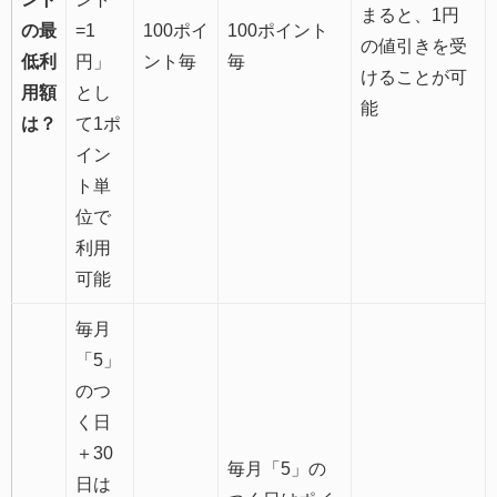
まると、1円
の最
=1
100ポイ
100ポイント
の値引きを受
低利
円」
ント毎
毎
けることが可
用額
とし
能
は？
て1ポ
イン
ト単
位で
利用
可能
毎月
「5」
のつ
く日
＋30
毎月「5」の
日は