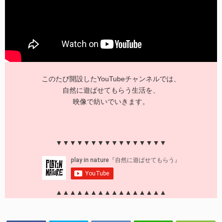
このたび開設したYouTubeチャンネルでは、
自然に遊ばせてもらう生活を、
映像で紡いでいきます。
▼▼▼▼▼▼▼▼▼▼▼▼▼▼▼▼
▲▲▲▲▲▲▲▲▲▲▲▲▲▲▲▲