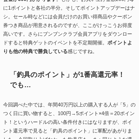
に1ポイントと各社の半分。そしてポイントアップデーはナ
シ。セール時などには会員だけのお買い得商品やクーポン
券つき商品が用意されるのですが、ここがけっこうお得度
高いです。さらにブンブンクラブ会員アプリをダウンロー
ドすると特典ゲットのイベントを不定期開催。
ポイントよ
りも他の特典で勝負している
感じですね。
「釣具のポイント」が1番高還元率！
でも…
今回調べた中では、年間40万円以上の購入する人が「5」の
つく日に買い物すると、100円→5ポイント×4倍＝20ポイン
ト！というハードルの高い条件付きにはなりますが、ポイ
ント還元率で見ると「釣具のポイント」に軍配があがりま