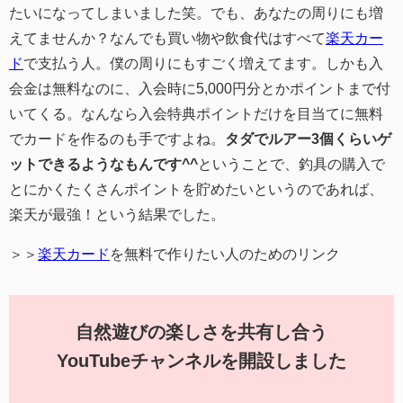
たいになってしまいました笑。でも、あなたの周りにも増
えてませんか？なんでも買い物や飲食代はすべて
楽天カー
ド
で支払う人。僕の周りにもすごく増えてます。しかも入
会金は無料なのに、入会時に5,000円分とかポイントまで付
いてくる。なんなら入会特典ポイントだけを目当てに無料
でカードを作るのも手ですよね。
タダでルアー3個くらいゲ
ットできるようなもんです^^
ということで、釣具の購入で
とにかくたくさんポイントを貯めたいというのであれば、
楽天が最強！という結果でした。
＞＞
楽天カード
を無料で作りたい人のためのリンク
自然遊びの楽しさを共有し合う
YouTubeチャンネルを開設しました