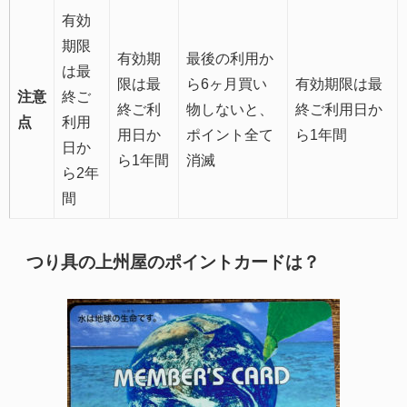
有効
期限
有効期
最後の利用か
は最
限は最
ら6ヶ月買い
有効期限は最
注意
終ご
終ご利
物しないと、
終ご利用日か
点
利用
用日か
ポイント全て
ら1年間
日か
ら1年間
消滅
ら2年
間
つり具の上州屋のポイントカードは？