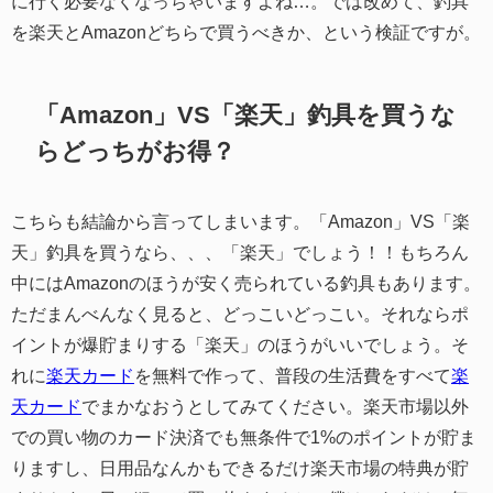
に行く必要なくなっちゃいますよね…。では改めて、釣具
を楽天とAmazonどちらで買うべきか、という検証ですが。
「Amazon」VS「楽天」釣具を買うな
らどっちがお得？
こちらも結論から言ってしまいます。「Amazon」VS「楽
天」釣具を買うなら、、、「楽天」でしょう！！もちろん
中にはAmazonのほうが安く売られている釣具もあります。
ただまんべんなく見ると、どっこいどっこい。それならポ
イントが爆貯まりする「楽天」のほうがいいでしょう。そ
れに
楽天カード
を無料で作って、普段の生活費をすべて
楽
天カード
でまかなおうとしてみてください。楽天市場以外
での買い物のカード決済でも無条件で1%のポイントが貯ま
りますし、日用品なんかもできるだけ楽天市場の特典が貯