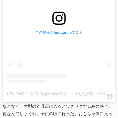
この投稿をInstagramで見る
KENICHIRO_SUZUKI(@ken0081)がシェアした投稿
-
2019年 6月月13日午前4時12分PDT
などなど、大型の釣具店に入るとワクワクするあの感じ、
何なんでしょうね。子供の頃に行った、おもちゃ屋に入っ