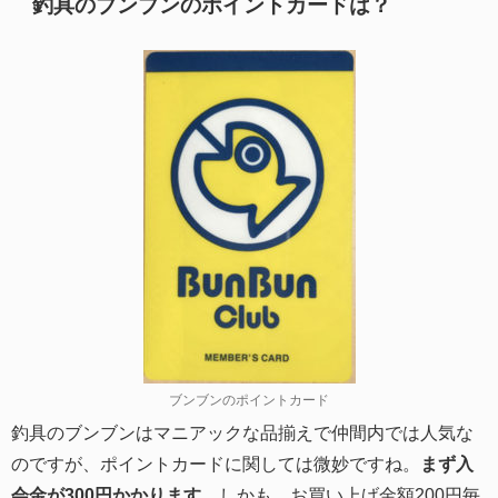
釣具のブンブンのポイントカードは？
ブンブンのポイントカード
釣具のブンブンはマニアックな品揃えで仲間内では人気な
のですが、ポイントカードに関しては微妙ですね。
まず入
会金が300円かかります
。しかも、お買い上げ金額200円毎