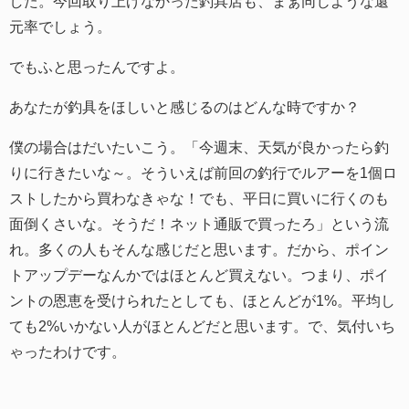
した。今回取り上げなかった釣具店も、まぁ同じような還
元率でしょう。
でもふと思ったんですよ。
あなたが釣具をほしいと感じるのはどんな時ですか？
僕の場合はだいたいこう。「今週末、天気が良かったら釣
りに行きたいな～。そういえば前回の釣行でルアーを1個ロ
ストしたから買わなきゃな！でも、平日に買いに行くのも
面倒くさいな。そうだ！ネット通販で買ったろ」という流
れ。多くの人もそんな感じだと思います。だから、ポイン
トアップデーなんかではほとんど買えない。つまり、ポイ
ントの恩恵を受けられたとしても、ほとんどが1%。平均し
ても2%いかない人がほとんどだと思います。で、気付いち
ゃったわけです。