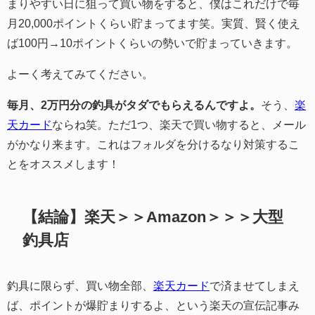
まりやすい日に狙って買い物をすると、僕はこれだけで毎
月20,000ポイントくらい貯まってます笑。実質、賢く使え
ば100円→10ポイントくらいの勢いで貯まっていきます。
よーく考えてみてください。
毎月、2万円分の釣具がタダでもらえるんですよ。
そう、
楽
天カード
ならね笑。ただ1つ、楽天で買い物すると、メール
がかなり来ます。これはフォルダを分けるなり対策するこ
とをオススメします！
【結論】楽天＞＞Amazon＞＞＞大型
釣具店
釣具に限らず、買い物全部、
楽天カード
で済ませてしまえ
ば、ポイントが爆貯まりするよ、という楽天の宣伝記事み