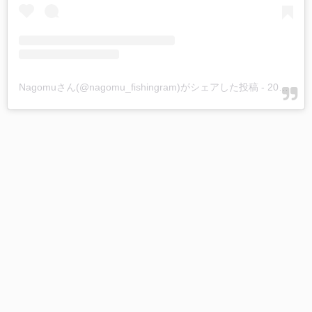
Nagomuさん(@nagomu_fishingram)がシェアした投稿
-
2019年 5月月24日午後7時45分PDT