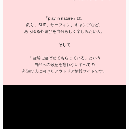
「play in nature」は、
釣り、SUP、サーフィン、キャンプなど、
あらゆる外遊びを自分らしく楽しみたい人。
そして
「自然に遊ばせてもらっている」という
自然への敬意を忘れないすべての
外遊び人に向けたアウトドア情報サイトです。