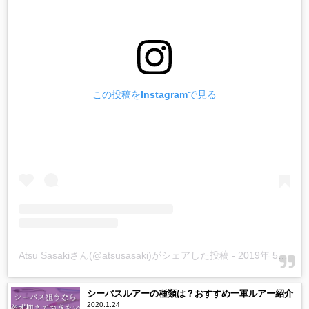
この投稿をInstagramで見る
Atsu Sasakiさん(@atsusasaki)がシェアした投稿
-
2019年 5月月11日午前1時19分PDT
シーバスルアーの種類は？おすすめ一軍ルアー紹介
2020.1.24