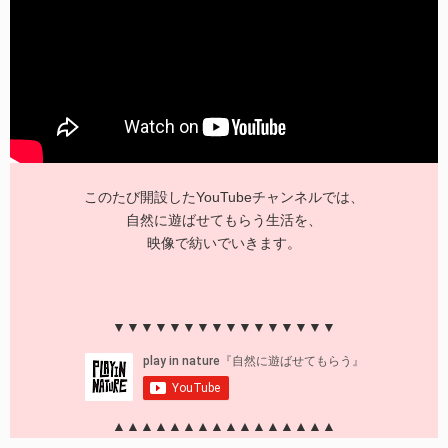
このたび開設したYouTubeチャンネルでは、
自然に遊ばせてもらう生活を、
映像で紡いでいきます。
▼▼▼▼▼▼▼▼▼▼▼▼▼▼▼▼
▲▲▲▲▲▲▲▲▲▲▲▲▲▲▲▲