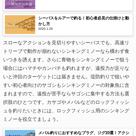
シーバスをルアーで釣る！初心者必見の仕掛けと動
かし方
2020.1.26
スローなアクションを見切りやすいシーバスでも、高速リ
トリーブで動作が崩れないシンキングミノーなら構わず食
いつきを誘えます。さらに青物をシンキングミノーで狙う
場合にはハマチやカンパチも釣れますが、遠投力が足りな
いと沖目のターゲットには届きません。堤防釣りで狙いや
すい初心者向けのサゴシもシンキングミノーの対象魚に含
まれますので、遠投が苦手ならサゴシに集中する方法も選
択肢のひとつです。カサゴやメバルなどのロックフィッシ
ュを釣りたいときには、ロックフィッシュ用のシンキング
ミノーを役立てましょう。
メバル釣りにおすすめなプラグ、ジグ20選！アクシ