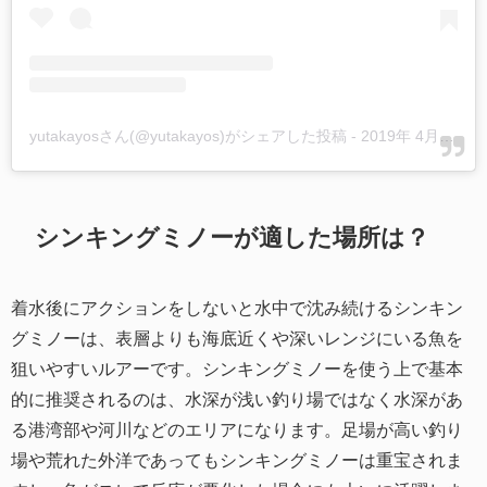
yutakayosさん(@yutakayos)がシェアした投稿
-
2019年 4月月12日午前6時17分PDT
シンキングミノーが適した場所は？
着水後にアクションをしないと水中で沈み続けるシンキン
グミノーは、表層よりも海底近くや深いレンジにいる魚を
狙いやすいルアーです。シンキングミノーを使う上で基本
的に推奨されるのは、水深が浅い釣り場ではなく水深があ
る港湾部や河川などのエリアになります。足場が高い釣り
場や荒れた外洋であってもシンキングミノーは重宝されま