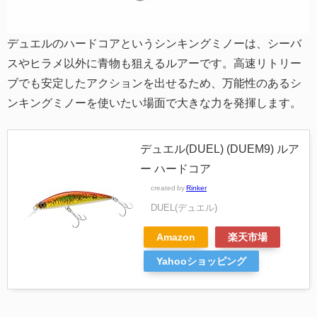
デュエルのハードコアというシンキングミノーは、シーバ
スやヒラメ以外に青物も狙えるルアーです。高速リトリー
ブでも安定したアクションを出せるため、万能性のあるシ
ンキングミノーを使いたい場面で大きな力を発揮します。
デュエル(DUEL) (DUEM9) ルア
ー ハードコア
created by
Rinker
DUEL(デュエル)
Amazon
楽天市場
Yahooショッピング