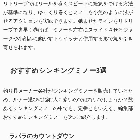
リトリーブではリールを巻くスピードに緩急をつける方法
が基準になり、ゆっくり巻くとミノーを小魚のように泳が
せるアクションを実践できます。弛ませたラインをリトリ
ーブで素早く巻けば、ミノーを左右にスライドさせるジャ
ークや小刻みに動かすトゥイッチと併用する形で魚を引き
寄せられます。
おすすめシンキングミノー3選
釣り具メーカー各社がシンキングミノーを販売しているた
め、ルアー選びに悩む人も多いのではないでしょうか？数
あるシンキングミノーの中でも、定番ともいえる、編集部
おすすめシンキングミノーを3つご紹介します。
ラパラのカウントダウン