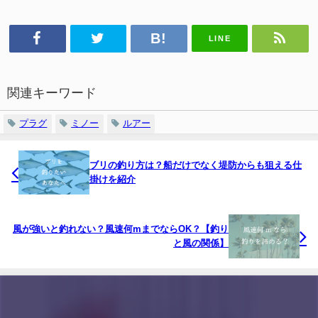
LINE
関連キーワード
プラグ
ミノー
ルアー
ブリの釣り方は？船だけでなく堤防からも狙える仕
掛けを紹介
風が強いと釣れない？風速何mまでならOK？【釣り
と風の関係】