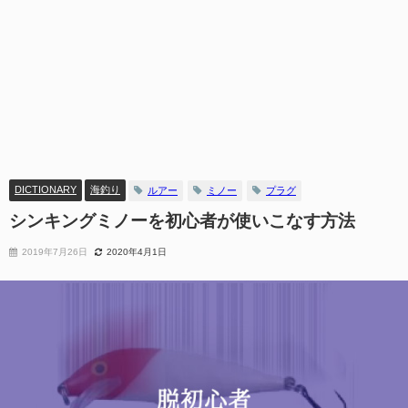
DICTIONARY
海釣り
ルアー
ミノー
プラグ
シンキングミノーを初心者が使いこなす方法
2019年7月26日
2020年4月1日