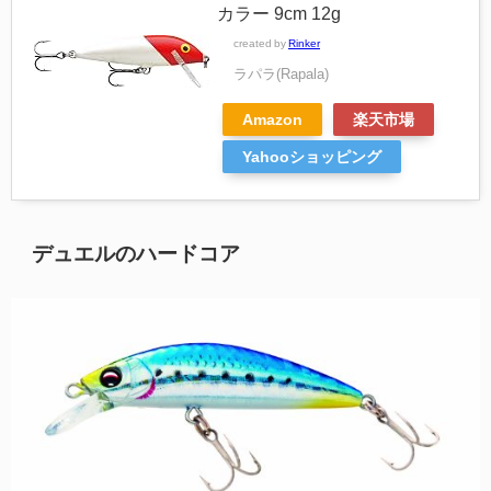
カラー 9cm 12g
created by
Rinker
ラパラ(Rapala)
Amazon
楽天市場
Yahooショッピング
デュエルのハードコア