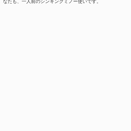
なたも、一人前のシンキングミノー使いです。