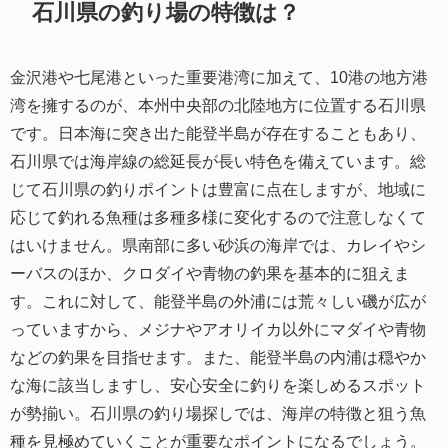
石川県の釣り場の特徴は？
金沢港や七尾港といった重要港湾に加えて、10港の地方港
湾を擁するのが、本州中央部の北陸地方に位置する石川県
です。日本海に突き出た能登半島が存在することもあり、
石川県では海岸線の総延長が長い特色を備えています。総
じて石川県の釣りポイントは豊富に点在しますが、地域に
応じて釣れる魚種は多種多様に変化するので注意しなくて
はいけません。県南部に多い砂浜の海岸では、カレイやシ
ーバスのほか、クロダイや青物の釣果を基本的に狙えま
す。これに対して、能登半島の外浦には荒々しい磯が広が
っていますから、メジナやアオリイカ以外にマダイや青物
などの釣果を目指せます。また、能登半島の内浦は穏やか
な海に該当しますし、安心安全に釣りを楽しめるスポット
が勢揃い。石川県の釣り場探しでは、海岸の特徴と狙う魚
種を見極めていくことが重要なポイントになるでしょう。