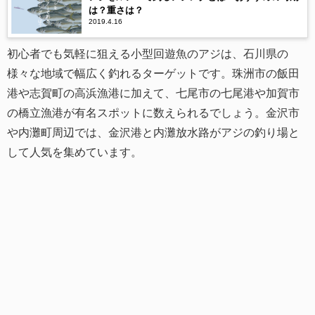
は？重さは？
2019.4.16
初心者でも気軽に狙える小型回遊魚のアジは、石川県の
様々な地域で幅広く釣れるターゲットです。珠洲市の飯田
港や志賀町の高浜漁港に加えて、七尾市の七尾港や加賀市
の橋立漁港が有名スポットに数えられるでしょう。金沢市
や内灘町周辺では、金沢港と内灘放水路がアジの釣り場と
して人気を集めています。