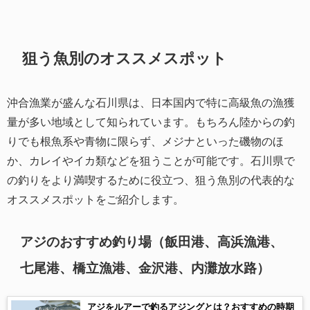
狙う魚別のオススメスポット
沖合漁業が盛んな石川県は、日本国内で特に高級魚の漁獲
量が多い地域として知られています。もちろん陸からの釣
りでも根魚系や青物に限らず、メジナといった磯物のほ
か、カレイやイカ類などを狙うことが可能です。石川県で
の釣りをより満喫するために役立つ、狙う魚別の代表的な
オススメスポットをご紹介します。
アジのおすすめ釣り場（飯田港、高浜漁港、
七尾港、橋立漁港、金沢港、内灘放水路）
アジをルアーで釣るアジングとは？おすすめの時期